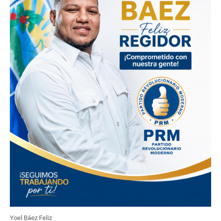
Yoel Báez Feliz