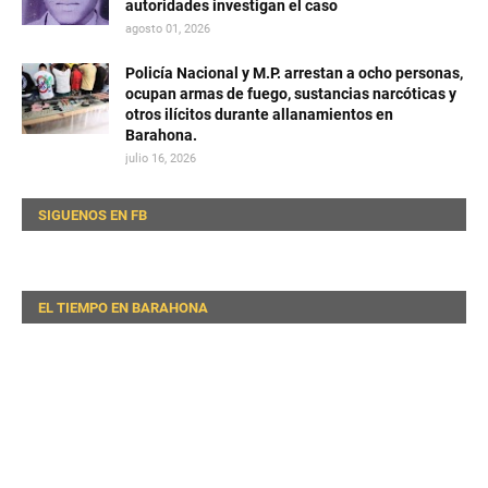
autoridades investigan el caso
agosto 01, 2026
Policía Nacional y M.P. arrestan a ocho personas,
ocupan armas de fuego, sustancias narcóticas y
otros ilícitos durante allanamientos en
Barahona.
julio 16, 2026
SIGUENOS EN FB
EL TIEMPO EN BARAHONA