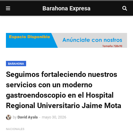
Barahona Expresa
BARAHONA
Seguimos fortaleciendo nuestros
servicios con un moderno
gastroendoscopio en el Hospital
Regional Universitario Jaime Mota
by
David Ayala
mayo 30, 2026
NACIONALES