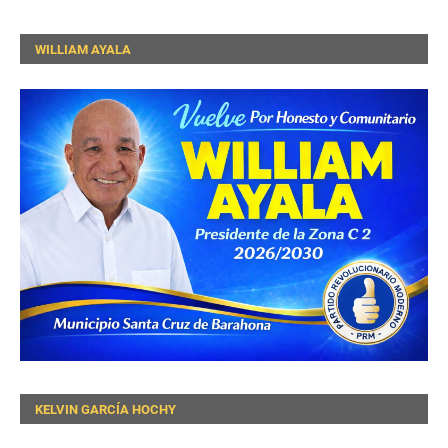
WILLIAM AYALA
KELVIN GARCÍA HOCHY