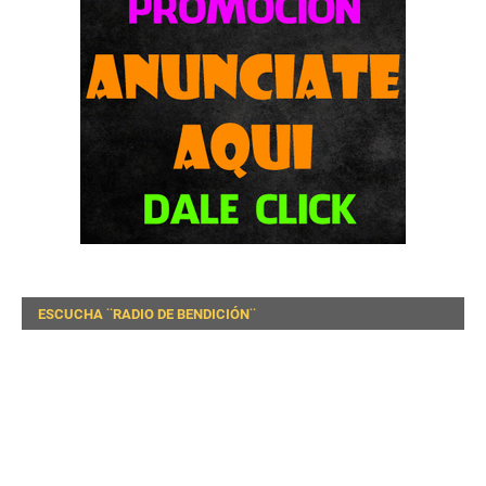
ESCUCHA ¨RADIO DE BENDICIÓN¨