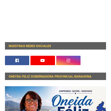
NUESTRAS REDES SOCIALES
ONEYDA FELIZ GOBERNADORA PROVINCIAL BARAHONA