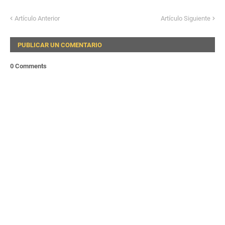
Artículo Anterior
Artículo Siguiente
PUBLICAR UN COMENTARIO
0 Comments