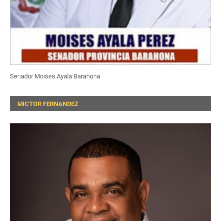
Senador Moises Ayala Barahona
MICTOR FERNANDEZ