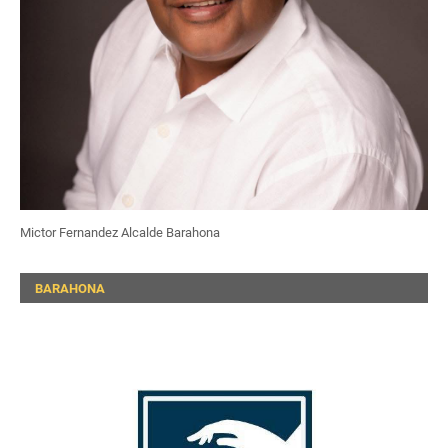
Mictor Fernandez Alcalde Barahona
BARAHONA