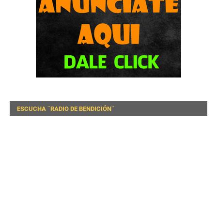
ESCUCHA ¨RADIO DE BENDICIÓN¨