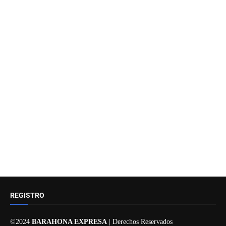
REGISTRO
©2024
BARAHONA EXPRESA
| Derechos Reservados