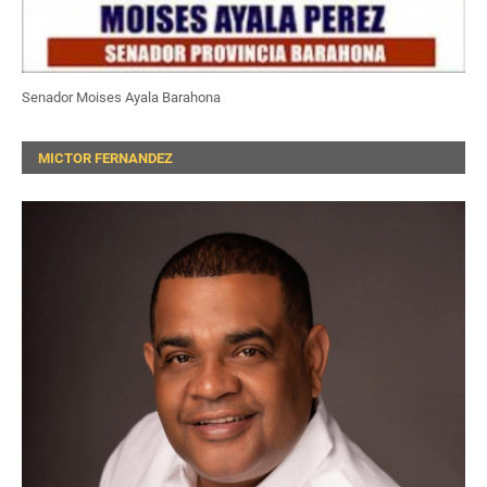
Senador Moises Ayala Barahona
MICTOR FERNANDEZ