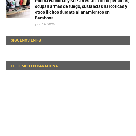
Policía Nacional y M.P. arrestan a ocho personas,
ocupan armas de fuego, sustancias narcóticas y
otros ilícitos durante allanamientos en
Barahona.
julio 16, 2026
SIGUENOS EN FB
EL TIEMPO EN BARAHONA