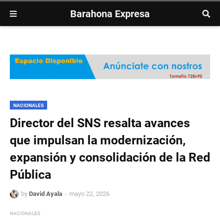
Barahona Expresa
NACIONALES
Director del SNS resalta avances
que impulsan la modernización,
expansión y consolidación de la Red
Pública
by
David Ayala
mayo 22, 2026
NACIONALES