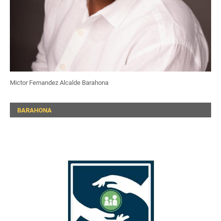
Mictor Fernandez Alcalde Barahona
BARAHONA