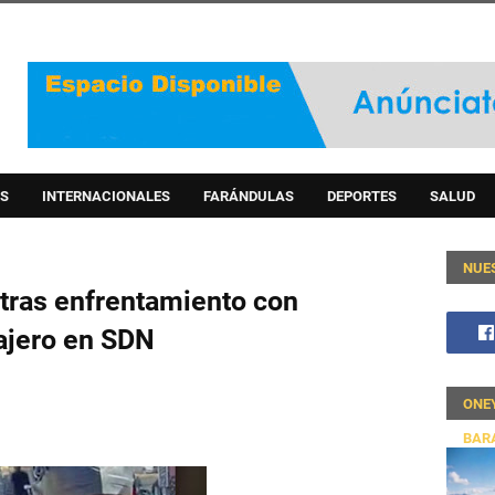
S
INTERNACIONALES
FARÁNDULAS
DEPORTES
SALUD
NUE
 tras enfrentamiento con
ajero en SDN
ONE
BAR