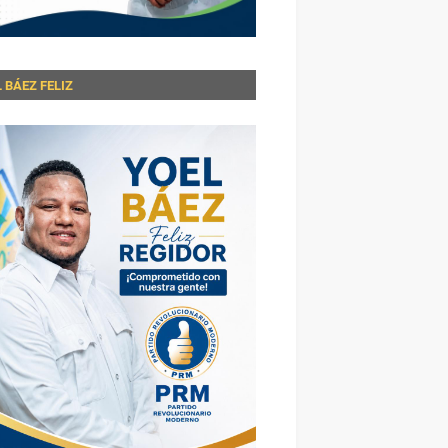
 BÁEZ FELIZ