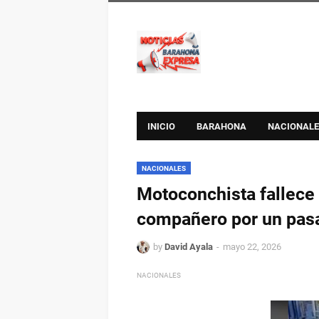
INICIO
BARAHONA
NACIONALE
NACIONALES
Motoconchista fallece
compañero por un pas
by
David Ayala
mayo 22, 2026
NACIONALES