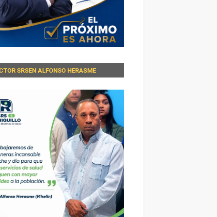
ECTOR SRSEN ALFONSO HERASME