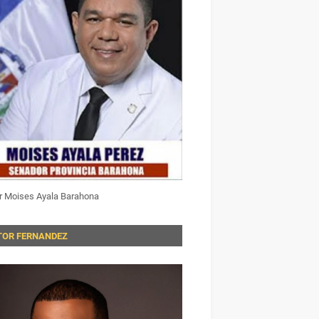
r Moises Ayala Barahona
TOR FERNANDEZ