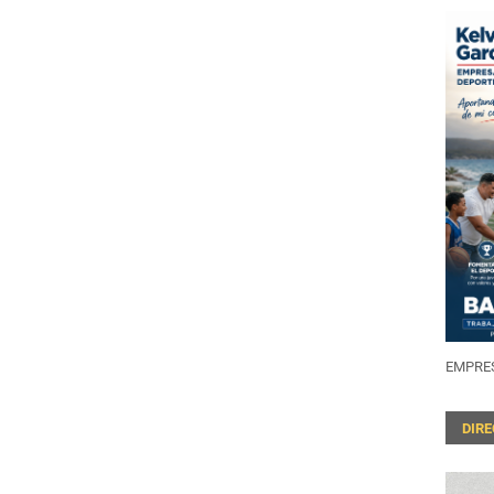
EMPRES
DIR