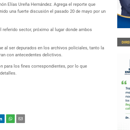
ón Elías Ureña Hernández. Agrega el reporte que
ido una fuerte discusión el pasado 20 de mayo por un
el referido sector, próximo al lugar donde ambos
DIR
e al ser depurados en los archivos policiales, tanto la
ran con antecedentes delictivos.
n para los fines correspondientes, por lo que
detalles.