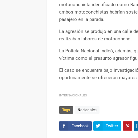
motoconchista identificado como Ram
ambos motoconchistas habrían sosten
pasajero en la parada.
La agresión se produjo en una calle d
realizaban labores de motoconcho.
La Policía Nacional indicó, además, qu
víctima como el presunto agresor figu
El caso se encuentra bajo investigació
oportunamente se ofrecerán mayores 
INTERNACIONALES
Tags
Nacionales