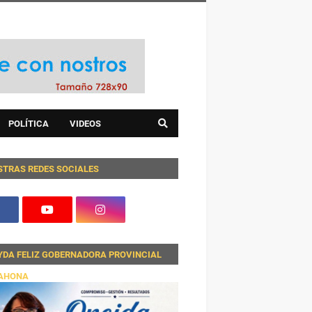
POLÍTICA
VIDEOS
STRAS REDES SOCIALES
YDA FELIZ GOBERNADORA PROVINCIAL
AHONA