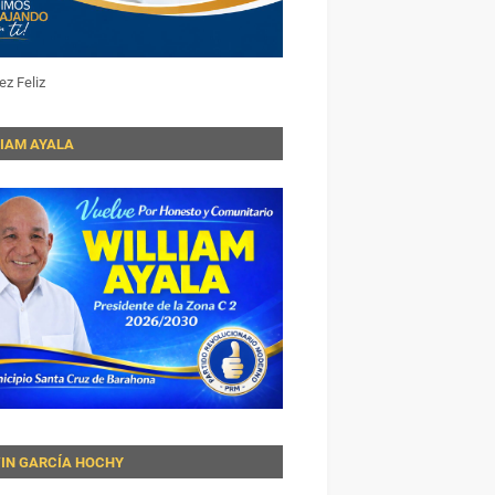
ez Feliz
LIAM AYALA
VIN GARCÍA HOCHY