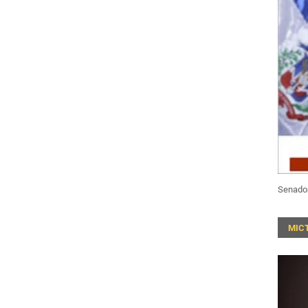
Senado
MIC