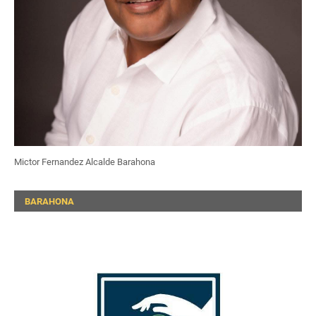
Mictor Fernandez Alcalde Barahona
BARAHONA