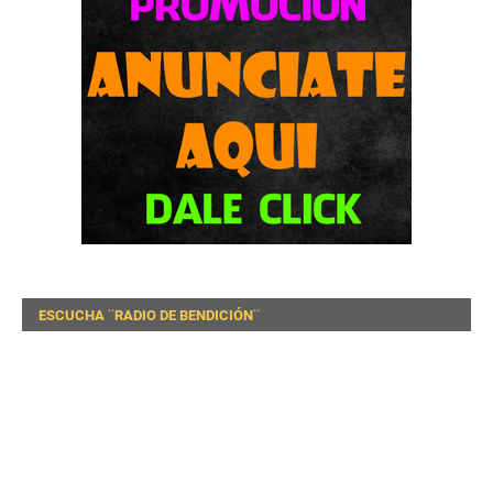
ESCUCHA ¨RADIO DE BENDICIÓN¨