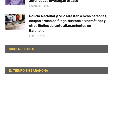
autoridades investigan el caso
agosto 01, 2026
Policía Nacional y M.P. arrestan a ocho personas,
ocupan armas de fuego, sustancias narcóticas y
otros ilícitos durante allanamientos en
Barahona.
julio 16, 2026
SIGUENOS EN FB
EL TIEMPO EN BARAHONA