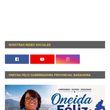
NUESTRAS REDES SOCIALES
ONEYDA FELIZ GOBERNADORA PROVINCIAL BARAHONA