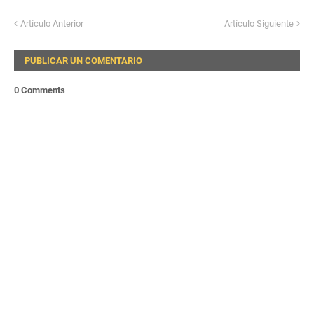
Artículo Anterior
Artículo Siguiente
PUBLICAR UN COMENTARIO
0 Comments