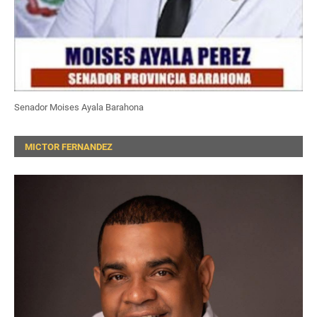
Senador Moises Ayala Barahona
MICTOR FERNANDEZ