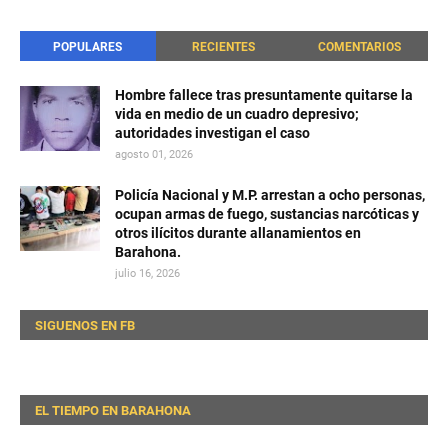
POPULARES
RECIENTES
COMENTARIOS
Hombre fallece tras presuntamente quitarse la
vida en medio de un cuadro depresivo;
autoridades investigan el caso
agosto 01, 2026
Policía Nacional y M.P. arrestan a ocho personas,
ocupan armas de fuego, sustancias narcóticas y
otros ilícitos durante allanamientos en
Barahona.
julio 16, 2026
SIGUENOS EN FB
EL TIEMPO EN BARAHONA