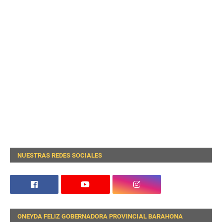
NUESTRAS REDES SOCIALES
ONEYDA FELIZ GOBERNADORA PROVINCIAL BARAHONA