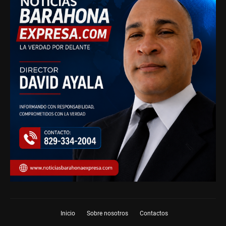
Inicio
Sobre nosotros
Contactos