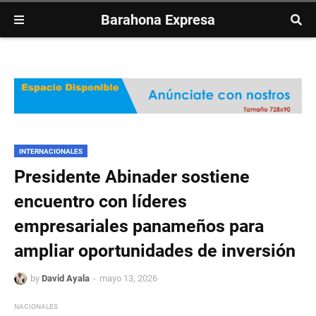
Barahona Expresa
INTERNACIONALES
Presidente Abinader sostiene
encuentro con líderes
empresariales panameños para
ampliar oportunidades de inversión
by
David Ayala
mayo 13, 2026
NACIONALES