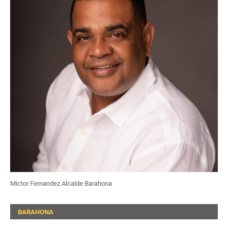
Mictor Fernandez Alcalde Barahona
BARAHONA