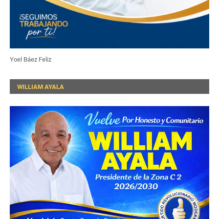
Yoel Báez Feliz
WILLIAM AYALA