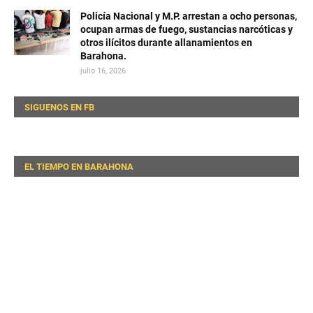
Policía Nacional y M.P. arrestan a ocho personas,
ocupan armas de fuego, sustancias narcóticas y
otros ilícitos durante allanamientos en
Barahona.
julio 16, 2026
SIGUENOS EN FB
EL TIEMPO EN BARAHONA