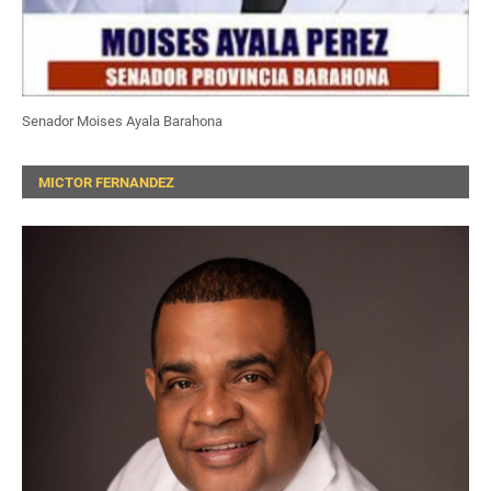
Senador Moises Ayala Barahona
MICTOR FERNANDEZ