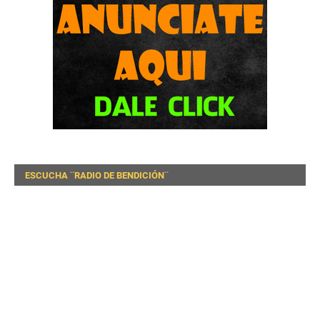
ESCUCHA ¨RADIO DE BENDICIÓN¨