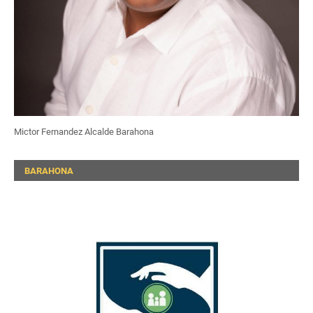
Mictor Fernandez Alcalde Barahona
BARAHONA