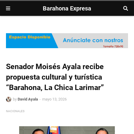
Barahona Expresa
Senador Moisés Ayala recibe
propuesta cultural y turística
“Barahona, La Chica Larimar”
by
David Ayala
mayo 13, 2026
NACIONALES