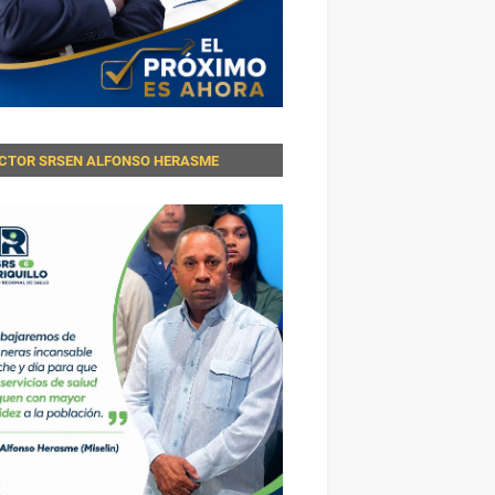
ECTOR SRSEN ALFONSO HERASME