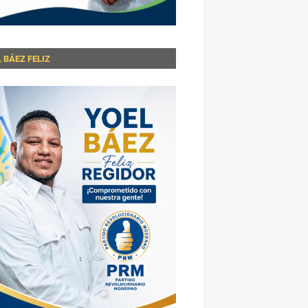
 BÁEZ FELIZ