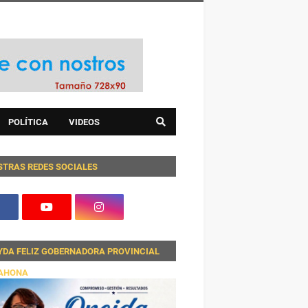
POLÍTICA
VIDEOS
STRAS REDES SOCIALES
YDA FELIZ GOBERNADORA PROVINCIAL
AHONA