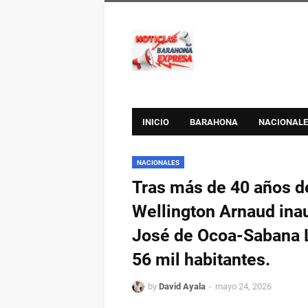
INICIO
BARAHONA
NACIONALE
NACIONALES
Tras más de 40 años d
Wellington Arnaud ina
José de Ocoa-Sabana L
56 mil habitantes.
by
David Ayala
mayo 24, 2026