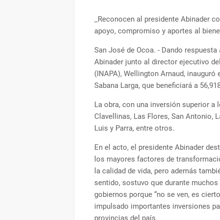
_Reconocen al presidente Abinader co
apoyo, compromiso y aportes al bien
San José de Ocoa. - Dando respuesta 
Abinader junto al director ejecutivo d
(INAPA), Wellington Arnaud, inauguró
Sabana Larga, que beneficiará a 56,918
La obra, con una inversión superior a 
Clavellinas, Las Flores, San Antonio,
Luis y Parra, entre otros.
En el acto, el presidente Abinader de
los mayores factores de transformaci
la calidad de vida, pero además tambié
sentido, sostuvo que durante muchos 
gobiernos porque “no se ven, es cierto,
impulsado importantes inversiones par
provincias del país.