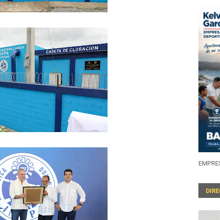
EMPRES
DIR