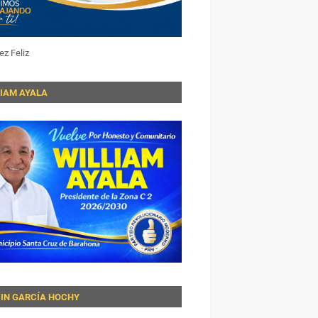
ez Feliz
LIAM AYALA
VIN GARCÍA HOCHY