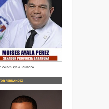
r Moises Ayala Barahona
TOR FERNANDEZ