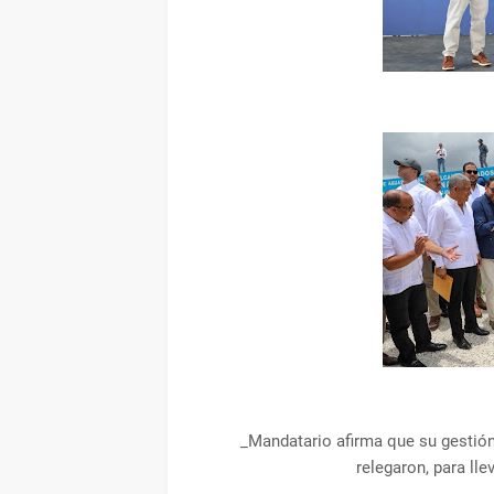
_Mandatario afirma que su gestión
relegaron, para lle