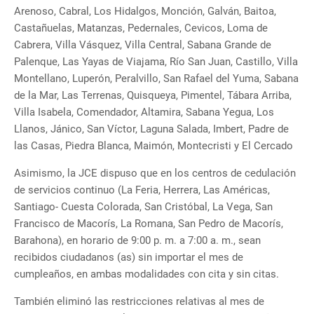
Arenoso, Cabral, Los Hidalgos, Monción, Galván, Baitoa,
Castañuelas, Matanzas, Pedernales, Cevicos, Loma de
Cabrera, Villa Vásquez, Villa Central, Sabana Grande de
Palenque, Las Yayas de Viajama, Río San Juan, Castillo, Villa
Montellano, Luperón, Peralvillo, San Rafael del Yuma, Sabana
de la Mar, Las Terrenas, Quisqueya, Pimentel, Tábara Arriba,
Villa Isabela, Comendador, Altamira, Sabana Yegua, Los
Llanos, Jánico, San Víctor, Laguna Salada, Imbert, Padre de
las Casas, Piedra Blanca, Maimón, Montecristi y El Cercado
Asimismo, la JCE dispuso que en los centros de cedulación
de servicios continuo (La Feria, Herrera, Las Américas,
Santiago- Cuesta Colorada, San Cristóbal, La Vega, San
Francisco de Macorís, La Romana, San Pedro de Macorís,
Barahona), en horario de 9:00 p. m. a 7:00 a. m., sean
recibidos ciudadanos (as) sin importar el mes de
cumpleaños, en ambas modalidades con cita y sin citas.
También eliminó las restricciones relativas al mes de