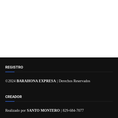
REGISTRO
©2024
BARAHONA EXPRESA
| Derechos Reservados
CREADOR
Realizado por
SANTO MONTERO
| 829-684-7077