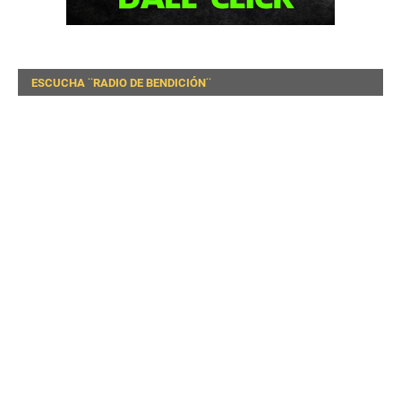
ESCUCHA ¨RADIO DE BENDICIÓN¨