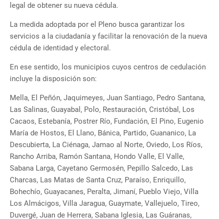
legal de obtener su nueva cédula.
La medida adoptada por el Pleno busca garantizar los
servicios a la ciudadanía y facilitar la renovación de la nueva
cédula de identidad y electoral.
En ese sentido, los municipios cuyos centros de cedulación
incluye la disposición son:
Mella, El Peñón, Jaquimeyes, Juan Santiago, Pedro Santana,
Las Salinas, Guayabal, Polo, Restauración, Cristóbal, Los
Cacaos, Estebanía, Postrer Río, Fundación, El Pino, Eugenio
María de Hostos, El Llano, Bánica, Partido, Guananico, La
Descubierta, La Ciénaga, Jamao al Norte, Oviedo, Los Ríos,
Rancho Arriba, Ramón Santana, Hondo Valle, El Valle,
Sabana Larga, Cayetano Germosén, Pepillo Salcedo, Las
Charcas, Las Matas de Santa Cruz, Paraíso, Enriquillo,
Bohechío, Guayacanes, Peralta, Jimaní, Pueblo Viejo, Villa
Los Almácigos, Villa Jaragua, Guaymate, Vallejuelo, Tireo,
Duvergé, Juan de Herrera, Sabana Iglesia, Las Guáranas,