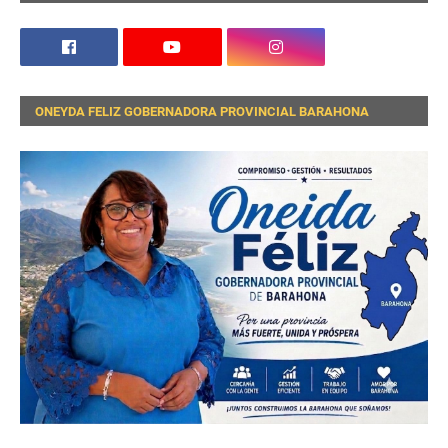
ONEYDA FELIZ GOBERNADORA PROVINCIAL BARAHONA