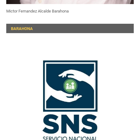
Mictor Fernandez Alcalde Barahona
BARAHONA