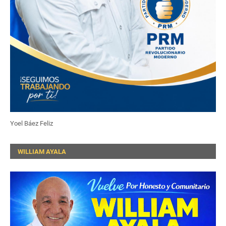
Yoel Báez Feliz
WILLIAM AYALA