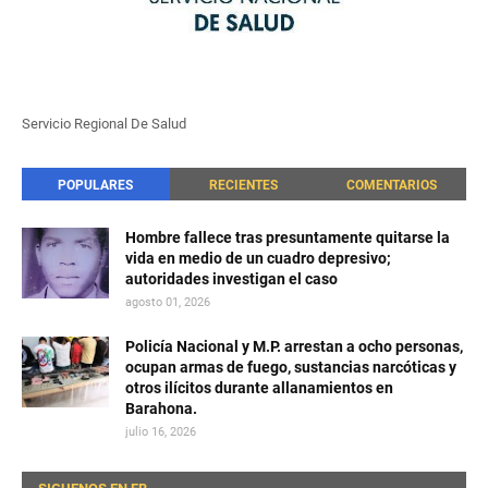
Servicio Regional De Salud
POPULARES
RECIENTES
COMENTARIOS
Hombre fallece tras presuntamente quitarse la
vida en medio de un cuadro depresivo;
autoridades investigan el caso
agosto 01, 2026
Policía Nacional y M.P. arrestan a ocho personas,
ocupan armas de fuego, sustancias narcóticas y
otros ilícitos durante allanamientos en
Barahona.
julio 16, 2026