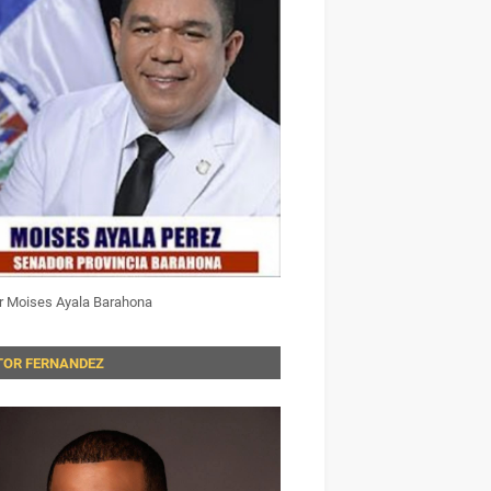
r Moises Ayala Barahona
TOR FERNANDEZ