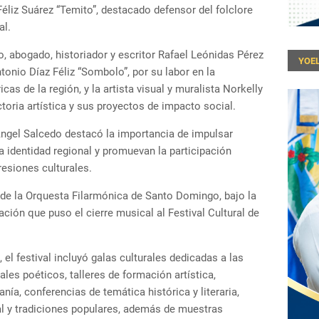
éliz Suárez “Temito”, destacado defensor del folclore
al.
 abogado, historiador y escritor Rafael Leónidas Pérez
YOEL
tonio Díaz Féliz “Sombolo”, por su labor en la
cas de la región, y la artista visual y muralista Norkelly
toria artística y sus proyectos de impacto social.
Ángel Salcedo destacó la importancia de impulsar
la identidad regional y promuevan la participación
resiones culturales.
 de la Orquesta Filarmónica de Santo Domingo, bajo la
ción que puso el cierre musical al Festival Cultural de
 el festival incluyó galas culturales dedicadas a las
tales poéticos, talleres de formación artística,
nía, conferencias de temática histórica y literaria,
al y tradiciones populares, además de muestras