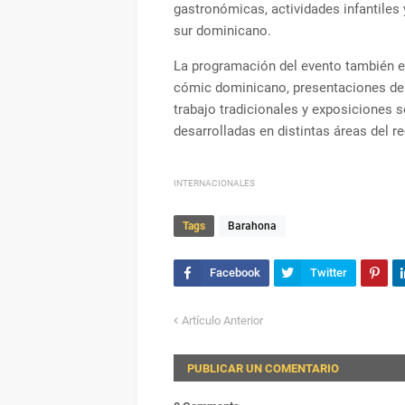
gastronómicas, actividades infantiles y
sur dominicano.
La programación del evento también e
cómic dominicano, presentaciones de 
trabajo tradicionales y exposiciones s
desarrolladas en distintas áreas del 
INTERNACIONALES
Tags
Barahona
Artículo Anterior
PUBLICAR UN COMENTARIO