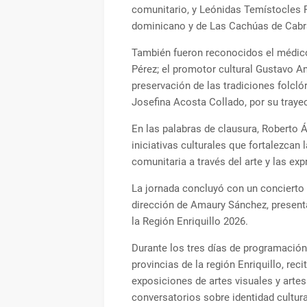
comunitario, y Leónidas Temístocles F
dominicano y de Las Cachúas de Cabr
También fueron reconocidos el médico,
Pérez; el promotor cultural Gustavo An
preservación de las tradiciones folclóri
Josefina Acosta Collado, por su trayec
En las palabras de clausura, Roberto 
iniciativas culturales que fortalezcan 
comunitaria a través del arte y las exp
La jornada concluyó con un concierto
dirección de Amaury Sánchez, presenta
la Región Enriquillo 2026.
Durante los tres días de programación,
provincias de la región Enriquillo, reci
exposiciones de artes visuales y artesa
conversatorios sobre identidad cultur