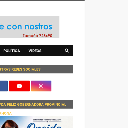
POLÍTICA
VIDEOS
STRAS REDES SOCIALES
YDA FELIZ GOBERNADORA PROVINCIAL
AHONA