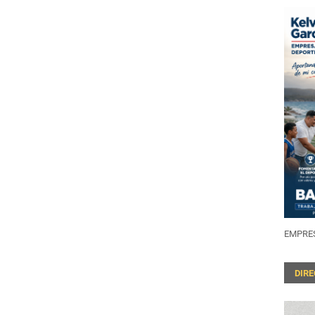
EMPRES
DIR