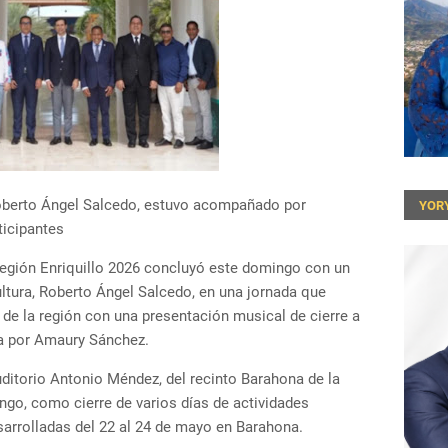
 Roberto Ángel Salcedo, estuvo acompañado por
YOR
ticipantes
 Región Enriquillo 2026 concluyó este domingo con un
ltura, Roberto Ángel Salcedo, en una jornada que
e la región con una presentación musical de cierre a
da por Amaury Sánchez.
uditorio Antonio Méndez, del recinto Barahona de la
o, como cierre de varios días de actividades
sarrolladas del 22 al 24 de mayo en Barahona.