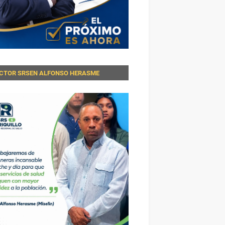
ECTOR SRSEN ALFONSO HERASME