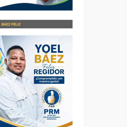
 BÁEZ FELIZ