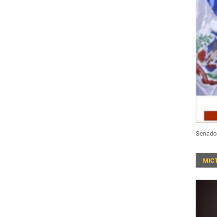
Senado
MIC