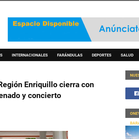
S
INTERNACIONALES
FARÁNDULAS
DEPORTES
SALUD
NUE
 Región Enriquillo cierra con
enado y concierto
ONE
BAR