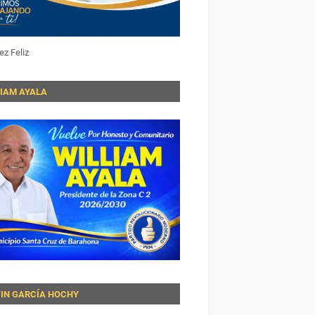
ez Feliz
LIAM AYALA
VIN GARCÍA HOCHY