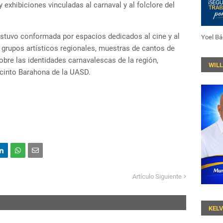
 exhibiciones vinculadas al carnaval y al folclore del
stuvo conformada por espacios dedicados al cine y al
Yoel Bá
grupos artísticos regionales, muestras de cantos de
obre las identidades carnavalescas de la región,
WIL
recinto Barahona de la UASD.
Artículo Siguiente
KEL