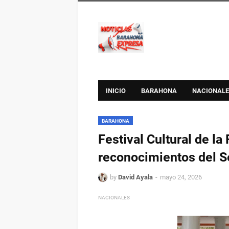
INICIO
BARAHONA
NACIONALE
BARAHONA
Festival Cultural de la
reconocimientos del S
by
David Ayala
mayo 24, 2026
NACIONALES