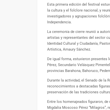
Esta primera edición del festival est
la cultura y el folclore nacional, y reu
investigadores y agrupaciones folclór
Independencia.
La ceremonia de cierre reunió a autori
artistas y representantes del sector cu
Identidad Cultural y Ciudadanía, Pasto
Artística, Amaury Sánchez.
De igual forma, estuvieron presentes
Pérez, Secundario Velásquez Pimentel
provincias Barahona, Bahoruco, Peder
Durante la actividad, el Senado de la R
reconocimientos a destacadas figuras vi
preservación de las tradiciones cultur
Entre los homenajeados figuraron, de 
Migdalia Moscoso Pérez “Milagros”, r