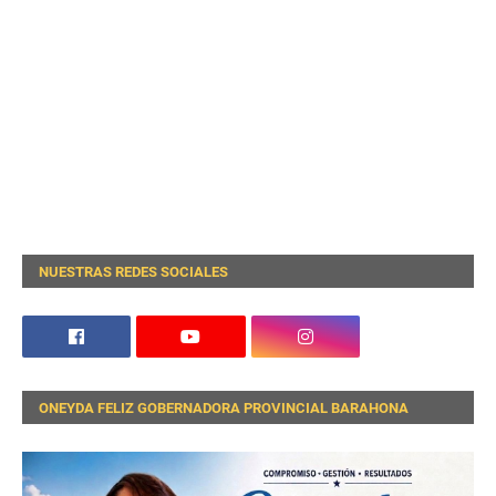
NUESTRAS REDES SOCIALES
ONEYDA FELIZ GOBERNADORA PROVINCIAL BARAHONA