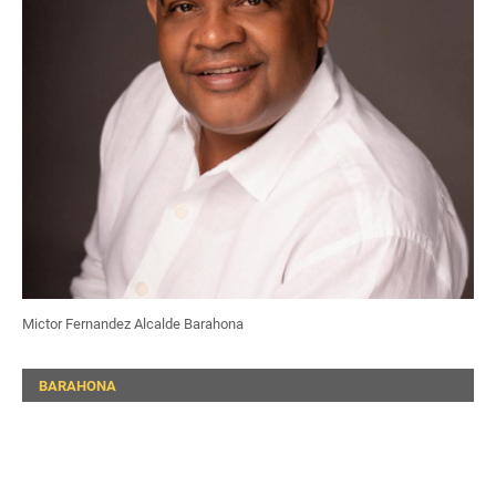
Mictor Fernandez Alcalde Barahona
BARAHONA