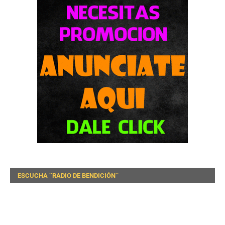
ESCUCHA ¨RADIO DE BENDICIÓN¨