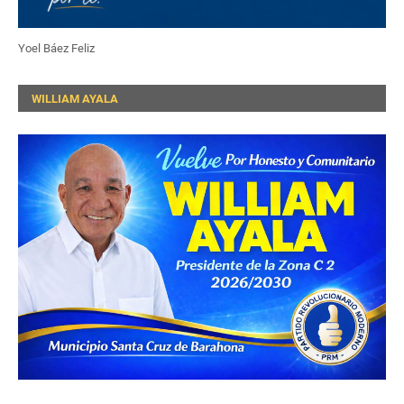
Yoel Báez Feliz
WILLIAM AYALA