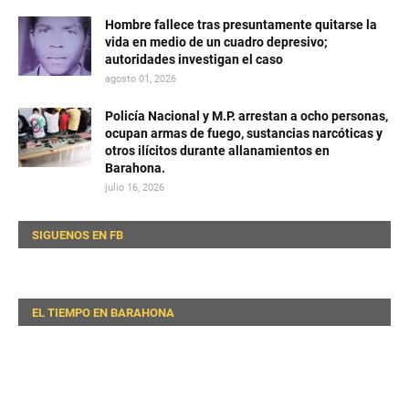
Hombre fallece tras presuntamente quitarse la
vida en medio de un cuadro depresivo;
autoridades investigan el caso
agosto 01, 2026
Policía Nacional y M.P. arrestan a ocho personas,
ocupan armas de fuego, sustancias narcóticas y
otros ilícitos durante allanamientos en
Barahona.
julio 16, 2026
SIGUENOS EN FB
EL TIEMPO EN BARAHONA