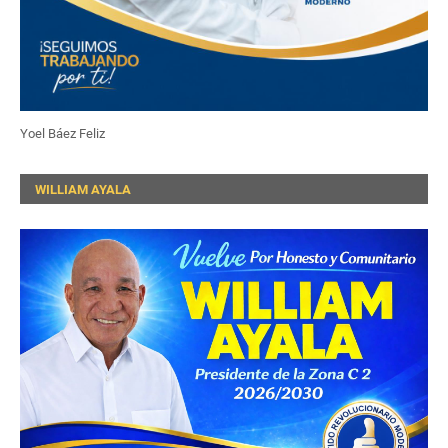
Yoel Báez Feliz
WILLIAM AYALA