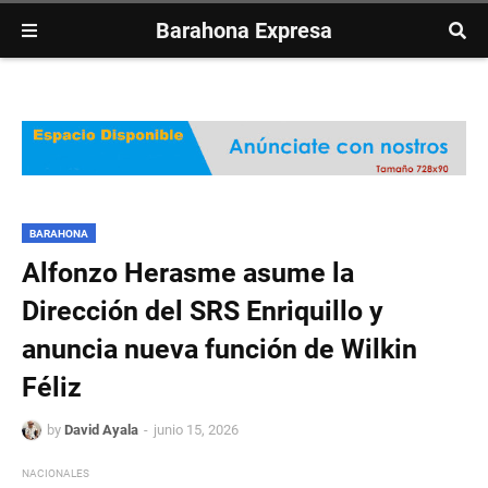
Barahona Expresa
BARAHONA
Alfonzo Herasme asume la
Dirección del SRS Enriquillo y
anuncia nueva función de Wilkin
Féliz
by
David Ayala
junio 15, 2026
NACIONALES