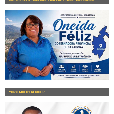
ONEYDA FELIZ GOBERNADORA PROVINCIAL BARAHONA
YORYI MOLOY REGIDOR