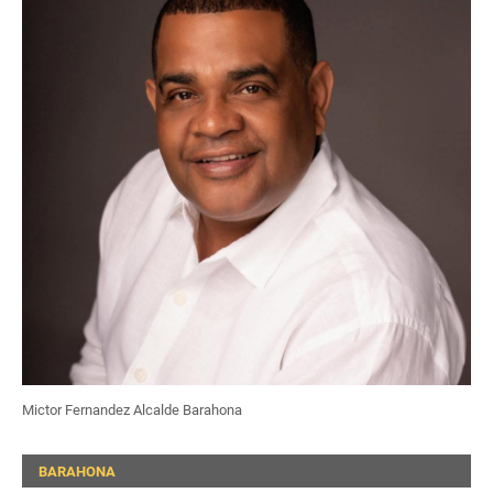
Mictor Fernandez Alcalde Barahona
BARAHONA