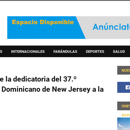
S
INTERNACIONALES
FARÁNDULAS
DEPORTES
SALUD
NUE
 la dedicatoria del 37.º
e Dominicano de New Jersey a la
ONE
BAR