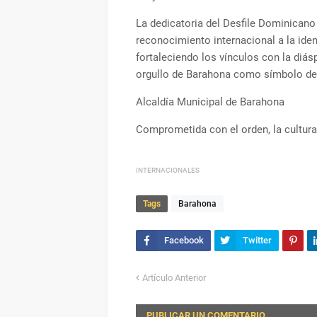
La dedicatoria del Desfile Dominican
reconocimiento internacional a la identi
fortaleciendo los vínculos con la diá
orgullo de Barahona como símbolo de 
Alcaldía Municipal de Barahona
Comprometida con el orden, la cultura
INTERNACIONALES
Tags
Barahona
Artículo Anterior
PUBLICAR UN COMENTARIO