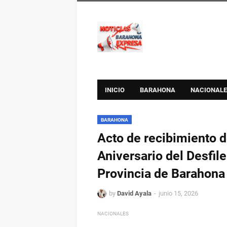
INICIO
BARAHONA
NACIONALE
BARAHONA
Acto de recibimiento de
Aniversario del Desfil
Provincia de Barahona
by
David Ayala
junio 15, 2026
NACIONALES