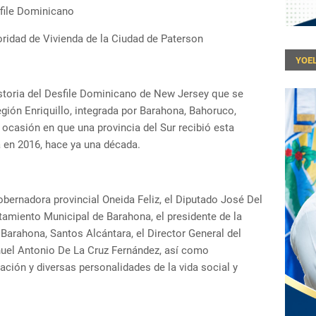
sfile Dominicano
ridad de Vivienda de la Ciudad de Paterson
YOEL
istoria del Desfile Dominicano de New Jersey que se
egión Enriquillo, integrada por Barahona, Bahoruco,
 ocasión en que una provincia del Sur recibió esta
 en 2016, hace ya una década.
obernadora provincial Oneida Feliz, el Diputado José Del
amiento Municipal de Barahona, el presidente de la
arahona, Santos Alcántara, el Director General del
el Antonio De La Cruz Fernández, así como
ión y diversas personalidades de la vida social y