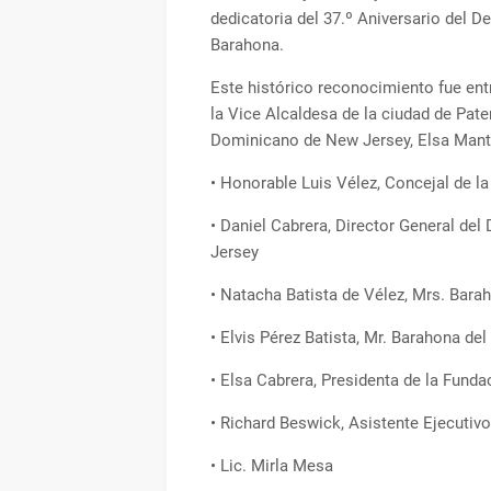
dedicatoria del 37.º Aniversario del D
Barahona.
Este histórico reconocimiento fue en
la Vice Alcaldesa de la ciudad de Pate
Dominicano de New Jersey, Elsa Mant
• Honorable Luis Vélez, Concejal de l
• Daniel Cabrera, Director General d
Jersey
• Natacha Batista de Vélez, Mrs. Bar
• Elvis Pérez Batista, Mr. Barahona d
• Elsa Cabrera, Presidenta de la Fund
• Richard Beswick, Asistente Ejecutiv
• Lic. Mirla Mesa