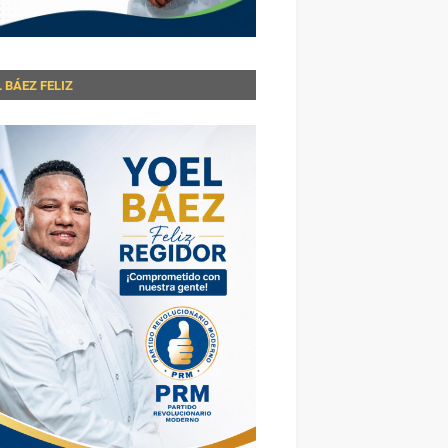
 BÁEZ FELIZ