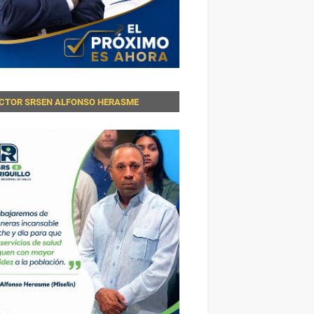
ECTOR SRSEN ALFONSO HERASME