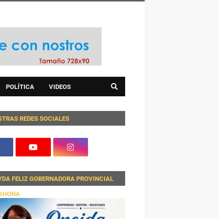
POLÍTICA
VIDEOS
STRAS REDES SOCIALES
YDA FELIZ GOBERNADORA PROVINCIAL
AHONA