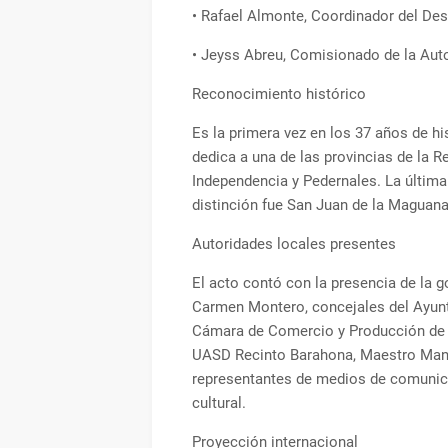
• Rafael Almonte, Coordinador del De
• Jeyss Abreu, Comisionado de la Auto
Reconocimiento histórico
Es la primera vez en los 37 años de h
dedica a una de las provincias de la R
Independencia y Pedernales. La última
distinción fue San Juan de la Maguana
Autoridades locales presentes
El acto contó con la presencia de la g
Carmen Montero, concejales del Ayunt
Cámara de Comercio y Producción de B
UASD Recinto Barahona, Maestro Manu
representantes de medios de comunicac
cultural.
Proyección internacional