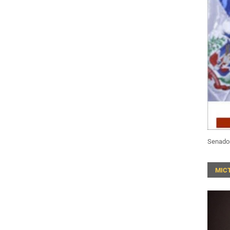
Senado
MIC