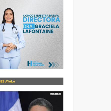
SES AYALA