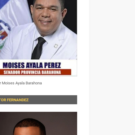
r Moises Ayala Barahona
TOR FERNANDEZ