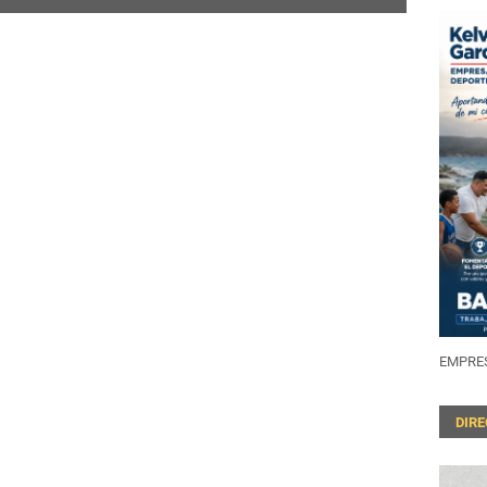
EMPRES
DIR