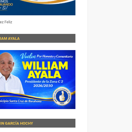
ez Feliz
LIAM AYALA
VIN GARCÍA HOCHY