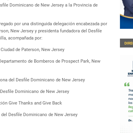
esfile Dominicano de New Jersey a la Provincia de
tregado por una distinguida delegación encabezada por
rson, New Jersey y presidenta fundadora del Desfile
illa, acompañada por:
DIR
a Ciudad de Paterson, New Jersey
el Departamento de Bomberos de Prospect Park, New
ahona del Desfile Dominicano de New Jersey
el Desfile Dominicano de New Jersey
ación Give Thanks and Give Back
o del Desfile Dominicano de New Jersey