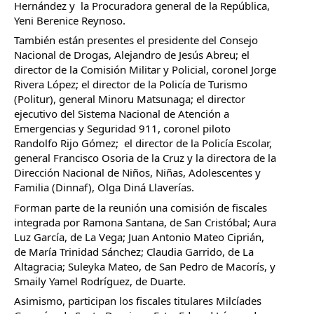
Hernández y  la Procuradora general de la República, 
Yeni Berenice Reynoso. 
También están presentes el presidente del Consejo 
Nacional de Drogas, Alejandro de Jesús Abreu; el 
director de la Comisión Militar y Policial, coronel Jorge 
Rivera López; el director de la Policía de Turismo 
(Politur), general Minoru Matsunaga; el director 
ejecutivo del Sistema Nacional de Atención a 
Emergencias y Seguridad 911, coronel piloto 
Randolfo Rijo Gómez;  el director de la Policía Escolar, 
general Francisco Osoria de la Cruz y la directora de la 
Dirección Nacional de Niños, Niñas, Adolescentes y 
Familia (Dinnaf), Olga Diná Llaverías.
Forman parte de la reunión una comisión de fiscales 
integrada por Ramona Santana, de San Cristóbal; Aura 
Luz García, de La Vega; Juan Antonio Mateo Ciprián, 
de María Trinidad Sánchez; Claudia Garrido, de La 
Altagracia; Suleyka Mateo, de San Pedro de Macorís, y 
Smaily Yamel Rodríguez, de Duarte.
Asimismo, participan los fiscales titulares Milcíades 