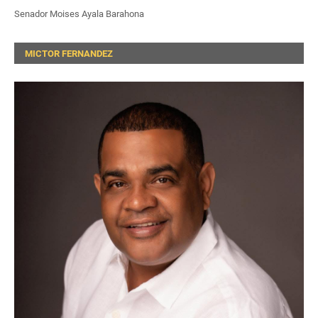
Senador Moises Ayala Barahona
MICTOR FERNANDEZ