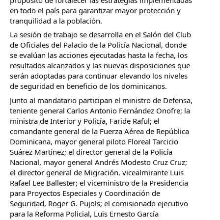
en todo el país para garantizar mayor protección y 
tranquilidad a la población.
La sesión de trabajo se desarrolla en el Salón del Club 
de Oficiales del Palacio de la Policía Nacional, donde 
se evalúan las acciones ejecutadas hasta la fecha, los 
resultados alcanzados y las nuevas disposiciones que 
serán adoptadas para continuar elevando los niveles 
de seguridad en beneficio de los dominicanos.
Junto al mandatario participan el ministro de Defensa, 
teniente general Carlos Antonio Fernández Onofre; la 
ministra de Interior y Policía, Faride Raful; el 
comandante general de la Fuerza Aérea de República 
Dominicana, mayor general piloto Floreal Tarcicio 
Suárez Martínez; el director general de la Policía 
Nacional, mayor general Andrés Modesto Cruz Cruz; 
el director general de Migración, vicealmirante Luis 
Rafael Lee Ballester; el viceministro de la Presidencia 
para Proyectos Especiales y Coordinación de 
Seguridad, Roger G. Pujols; el comisionado ejecutivo 
para la Reforma Policial, Luis Ernesto García 