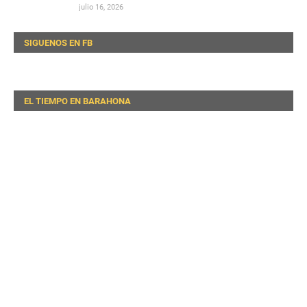
julio 16, 2026
SIGUENOS EN FB
EL TIEMPO EN BARAHONA