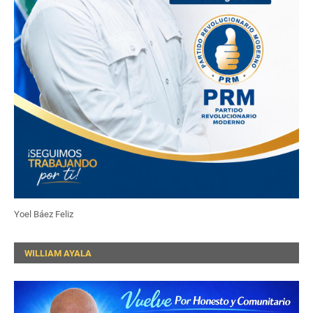
Yoel Báez Feliz
WILLIAM AYALA