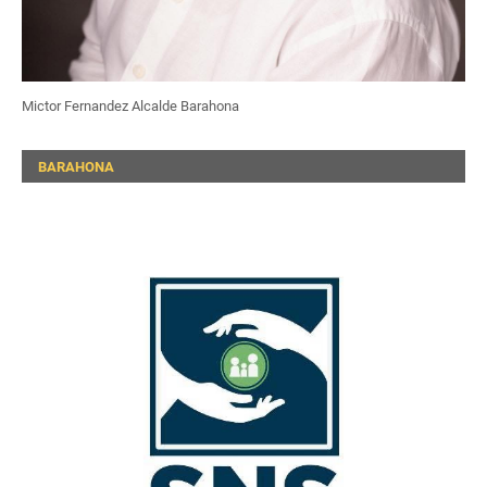
Mictor Fernandez Alcalde Barahona
BARAHONA