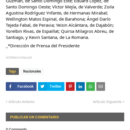
Guzmán, de Santo Domingo Este; Eduard López, de 
Santo Domingo Oeste; Víctor Mejía, de Valverde; Zoila 
Agustina Rodríguez Ynfante, de Hermanas Mirabal; 
Wellington Matos Espinal, de Barahona; Ángel Darío 
Tejeda Fabal, de Peravia; Yeisin Alcántara, de Dajabón; 
Yorelbin Rivas, de Espaillat; Quirsa Milagros Abreu, de 
Santiago, y Kevin Santana, de La Romana.
_*Dirección de Prensa del Presidente
INTERNACIONALES
Tags
Nacionales
Artículo Anterior
Artículo Siguiente
PUBLICAR UN COMENTARIO
0 Comments