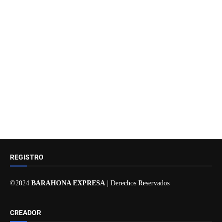
REGISTRO
©2024
BARAHONA EXPRESA
| Derechos Reservados
CREADOR