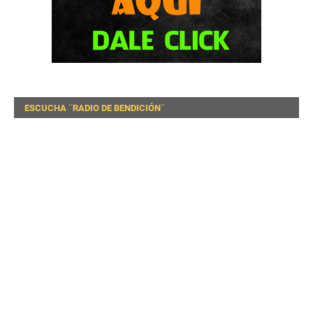
ESCUCHA ¨RADIO DE BENDICIÓN¨