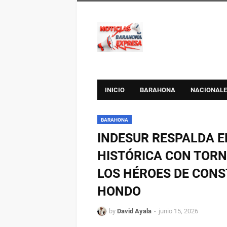
INICIO
BARAHONA
NACIONALE
BARAHONA
INDESUR RESPALDA E
HISTÓRICA CON TORN
LOS HÉROES DE CONS
HONDO
by
David Ayala
junio 15, 2026