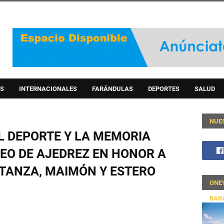
S
INTERNACIONALES
FARÁNDULAS
DEPORTES
SALUD
NUE
L DEPORTE Y LA MEMORIA
EO DE AJEDREZ EN HONOR A
TANZA, MAIMÓN Y ESTERO
ONE
BAR