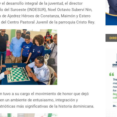
el desarrollo integral de la juventud, el director
ollo del Suroeste (INDESUR), Noel Octavio Suberví Nin,
neo de Ajedrez Héroes de Constanza, Maimón y Estero
del Centro Pastoral Juvenil de la parroquia Cristo Rey.
DIR
Nin tuvo a su cargo el movimiento de honor que dejó
 en un ambiente de entusiasmo, integración y
rióticas más significativas de la historia dominicana.