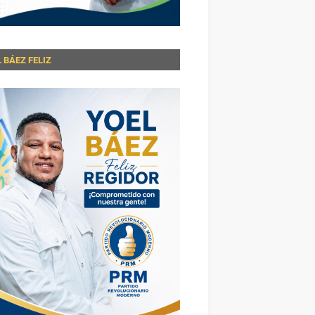
 BÁEZ FELIZ