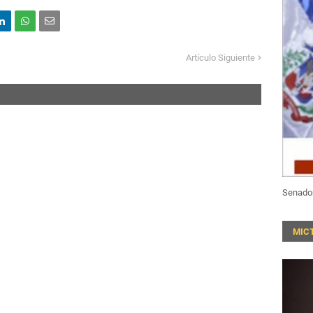
Artículo Siguiente
Senado
MIC