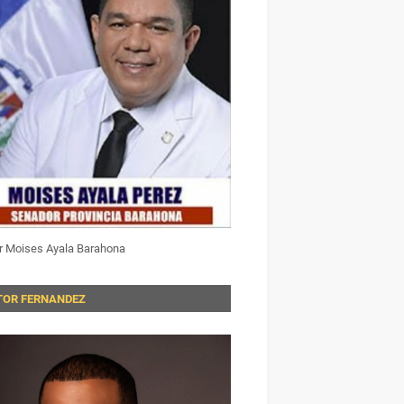
r Moises Ayala Barahona
TOR FERNANDEZ