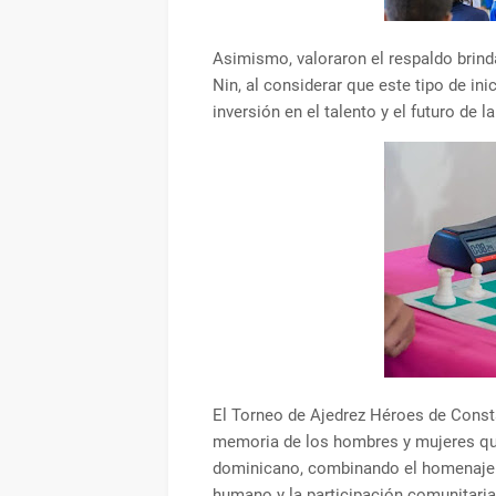
Asimismo, valoraron el respaldo brind
Nin, al considerar que este tipo de in
inversión en el talento y el futuro de 
El Torneo de Ajedrez Héroes de Cons
memoria de los hombres y mujeres que 
dominicano, combinando el homenaje h
humano y la participación comunitaria