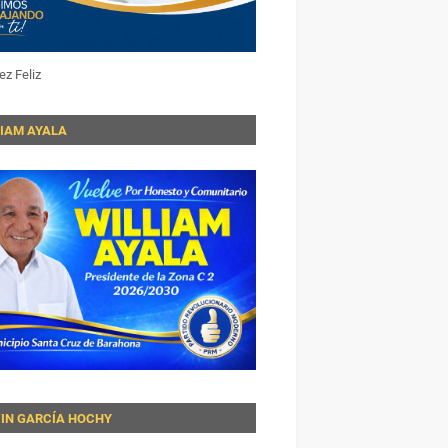
ez Feliz
LIAM AYALA
VIN GARCÍA HOCHY