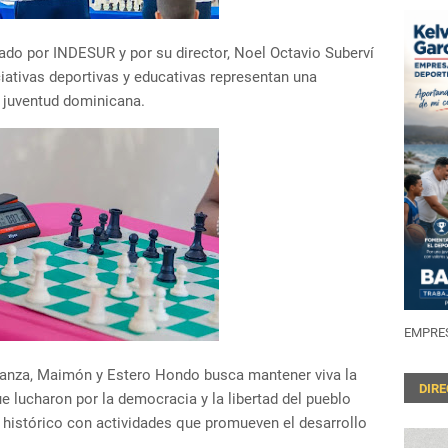
ado por INDESUR y por su director, Noel Octavio Suberví
iciativas deportivas y educativas representan una
la juventud dominicana.
EMPRES
tanza, Maimón y Estero Hondo busca mantener viva la
DIR
lucharon por la democracia y la libertad del pueblo
istórico con actividades que promueven el desarrollo
.