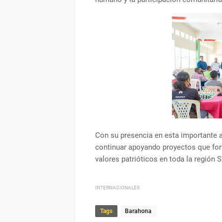
Con su presencia en esta importante 
continuar apoyando proyectos que forta
valores patrióticos en toda la región S
INTERNACIONALES
Tags
Barahona