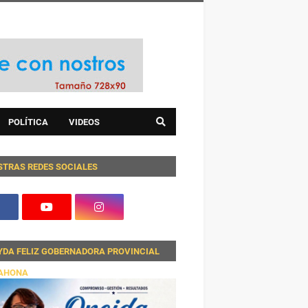
POLÍTICA
VIDEOS
STRAS REDES SOCIALES
YDA FELIZ GOBERNADORA PROVINCIAL
AHONA