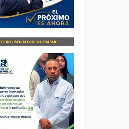
ECTOR SRSEN ALFONSO HERASME