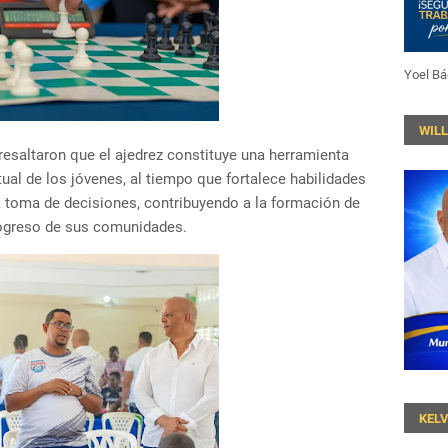
Yoel Bá
WIL
resaltaron que el ajedrez constituye una herramienta
tual de los jóvenes, al tiempo que fortalece habilidades
la toma de decisiones, contribuyendo a la formación de
ogreso de sus comunidades.
KEL