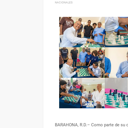
NACIONALES
BARAHONA, R.D.– Como parte de su co