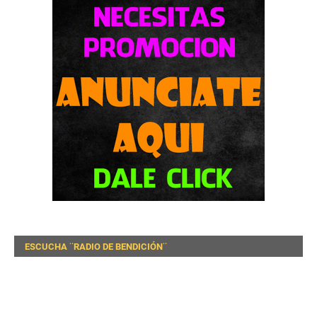
ESCUCHA ¨RADIO DE BENDICIÓN¨