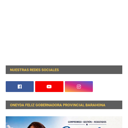
NUESTRAS REDES SOCIALES
ONEYDA FELIZ GOBERNADORA PROVINCIAL BARAHONA