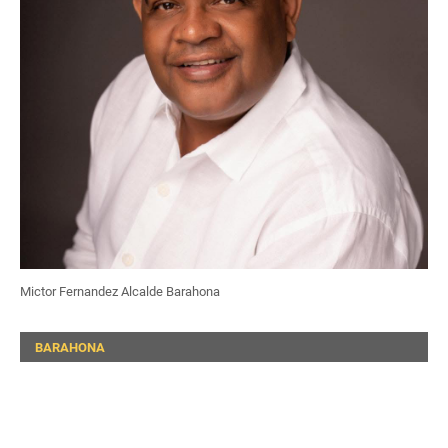
Mictor Fernandez Alcalde Barahona
BARAHONA