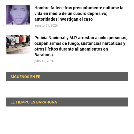
Hombre fallece tras presuntamente quitarse la
vida en medio de un cuadro depresivo;
autoridades investigan el caso
agosto 01, 2026
Policía Nacional y M.P. arrestan a ocho personas,
ocupan armas de fuego, sustancias narcóticas y
otros ilícitos durante allanamientos en
Barahona.
julio 16, 2026
SIGUENOS EN FB
EL TIEMPO EN BARAHONA