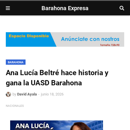
Barahona Expresa
BARAHONA
Ana Lucía Beltré hace historia y
gana la UASD Barahona
by
David Ayala
junio 18, 2026
NACIONALES