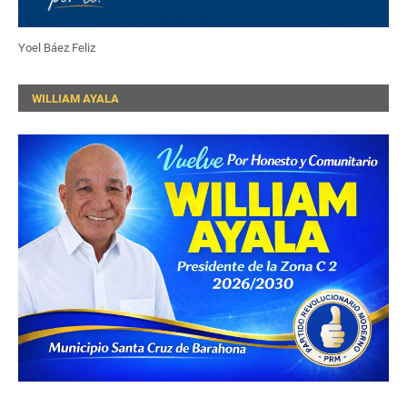
Yoel Báez Feliz
WILLIAM AYALA