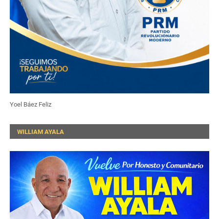
Yoel Báez Feliz
WILLIAM AYALA