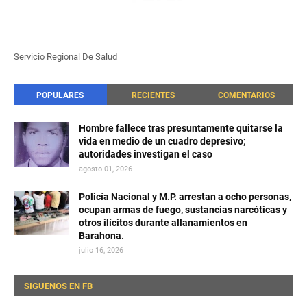
Servicio Regional De Salud
POPULARES
RECIENTES
COMENTARIOS
Hombre fallece tras presuntamente quitarse la
vida en medio de un cuadro depresivo;
autoridades investigan el caso
agosto 01, 2026
Policía Nacional y M.P. arrestan a ocho personas,
ocupan armas de fuego, sustancias narcóticas y
otros ilícitos durante allanamientos en
Barahona.
julio 16, 2026
SIGUENOS EN FB