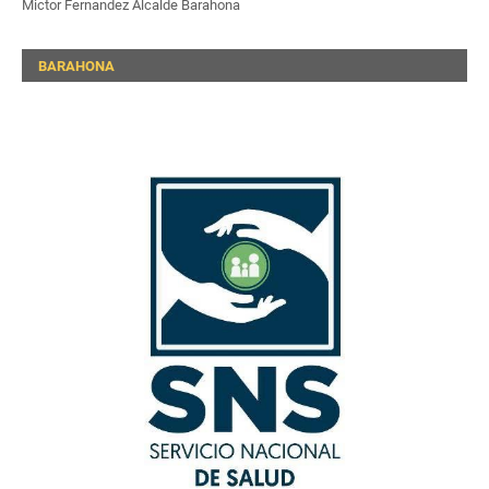
Mictor Fernandez Alcalde Barahona
BARAHONA