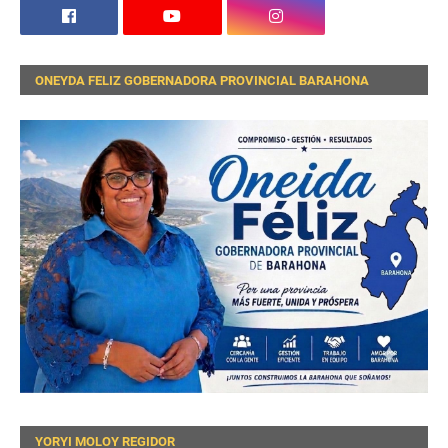
ONEYDA FELIZ GOBERNADORA PROVINCIAL BARAHONA
YORYI MOLOY REGIDOR