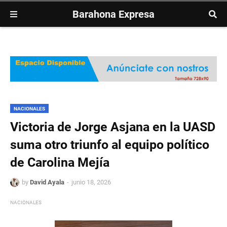
Barahona Expresa
NACIONALES
Victoria de Jorge Asjana en la UASD
suma otro triunfo al equipo político
de Carolina Mejía
by
David Ayala
junio 18, 2026
NACIONALES