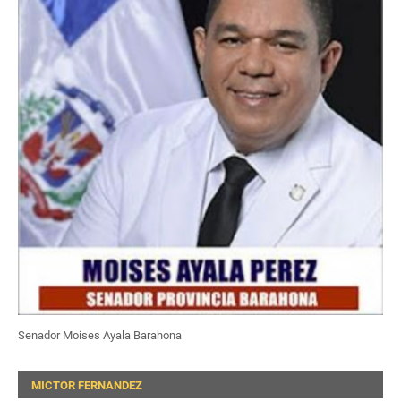
Senador Moises Ayala Barahona
MICTOR FERNANDEZ