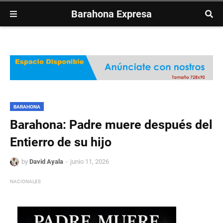
Barahona Expresa
BARAHONA
Barahona: Padre muere después del
Entierro de su hijo
by
David Ayala
junio 11, 2026
NACIONALES