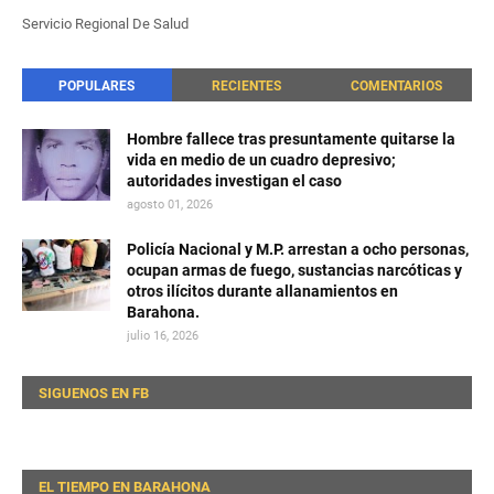
Servicio Regional De Salud
POPULARES
RECIENTES
COMENTARIOS
Hombre fallece tras presuntamente quitarse la
vida en medio de un cuadro depresivo;
autoridades investigan el caso
agosto 01, 2026
Policía Nacional y M.P. arrestan a ocho personas,
ocupan armas de fuego, sustancias narcóticas y
otros ilícitos durante allanamientos en
Barahona.
julio 16, 2026
SIGUENOS EN FB
EL TIEMPO EN BARAHONA