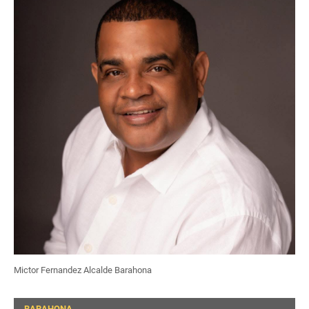
Mictor Fernandez Alcalde Barahona
BARAHONA