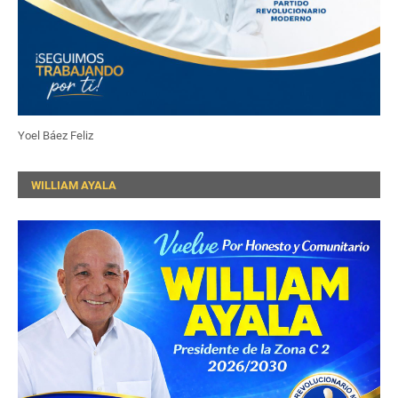
Yoel Báez Feliz
WILLIAM AYALA