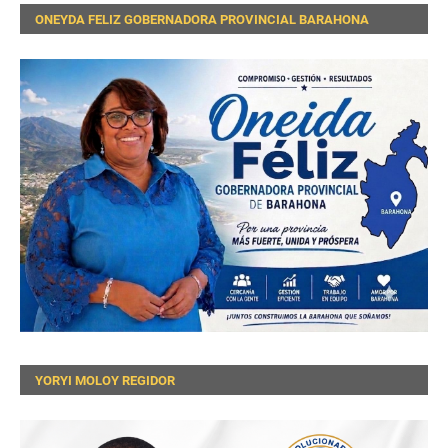
ONEYDA FELIZ GOBERNADORA PROVINCIAL BARAHONA
YORYI MOLOY REGIDOR