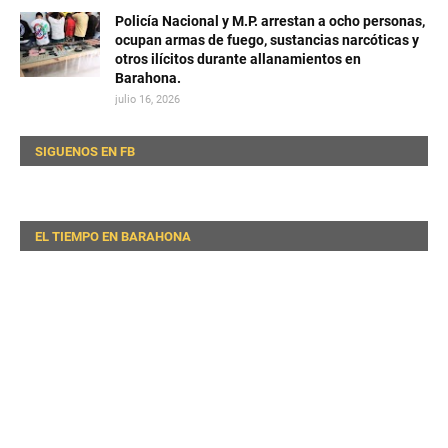
Policía Nacional y M.P. arrestan a ocho personas,
ocupan armas de fuego, sustancias narcóticas y
otros ilícitos durante allanamientos en
Barahona.
julio 16, 2026
SIGUENOS EN FB
EL TIEMPO EN BARAHONA