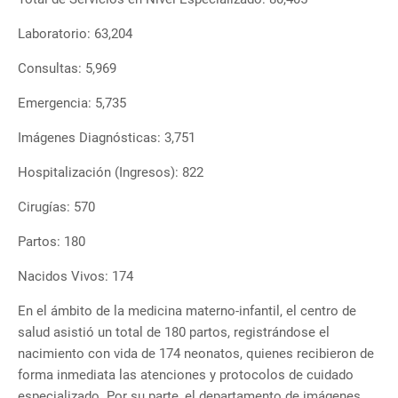
Laboratorio: 63,204
Consultas: 5,969
Emergencia: 5,735
Imágenes Diagnósticas: 3,751
Hospitalización (Ingresos): 822
Cirugías: 570
Partos: 180
Nacidos Vivos: 174
En el ámbito de la medicina materno-infantil, el centro de
salud asistió un total de 180 partos, registrándose el
nacimiento con vida de 174 neonatos, quienes recibieron de
forma inmediata las atenciones y protocolos de cuidado
especializado. Por su parte, el departamento de imágenes