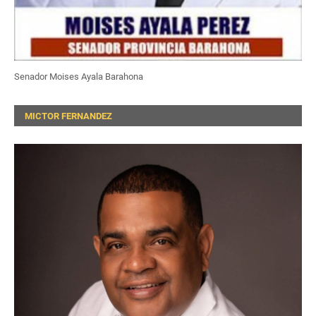
Senador Moises Ayala Barahona
MICTOR FERNANDEZ