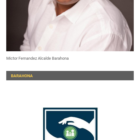
Mictor Fernandez Alcalde Barahona
BARAHONA