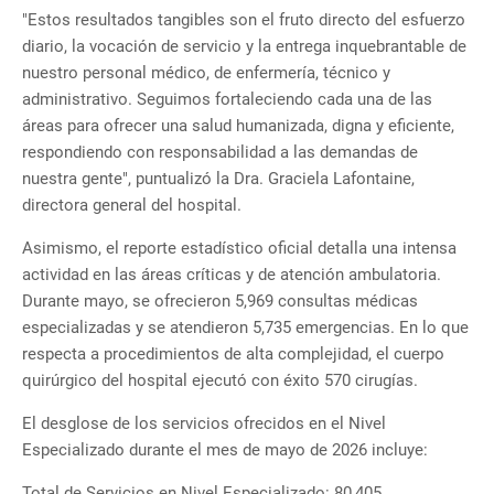
"Estos resultados tangibles son el fruto directo del esfuerzo
diario, la vocación de servicio y la entrega inquebrantable de
nuestro personal médico, de enfermería, técnico y
administrativo. Seguimos fortaleciendo cada una de las
áreas para ofrecer una salud humanizada, digna y eficiente,
respondiendo con responsabilidad a las demandas de
nuestra gente", puntualizó la Dra. Graciela Lafontaine,
directora general del hospital.
Asimismo, el reporte estadístico oficial detalla una intensa
actividad en las áreas críticas y de atención ambulatoria.
Durante mayo, se ofrecieron 5,969 consultas médicas
especializadas y se atendieron 5,735 emergencias. En lo que
respecta a procedimientos de alta complejidad, el cuerpo
quirúrgico del hospital ejecutó con éxito 570 cirugías.
El desglose de los servicios ofrecidos en el Nivel
Especializado durante el mes de mayo de 2026 incluye:
Total de Servicios en Nivel Especializado: 80,405