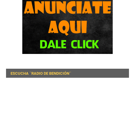
ESCUCHA ¨RADIO DE BENDICIÓN¨