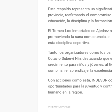
Este respaldo representa un significat
provincia, reafirmando el compromiso
educación, la disciplina y la formación
El Torneo Los Inmortales de Ajedrez r
promoviendo la sana competencia, el 
esta disciplina deportiva.
Tanto los organizadores como los par
Octavio Suberví Nin, destacando que e
crecimiento para niños y jóvenes, al t
combinan el aprendizaje, la excelenci
Con acciones como esta, INDESUR co
oportunidades para la juventud y contr
humano en la región.
INTERNACIONALES