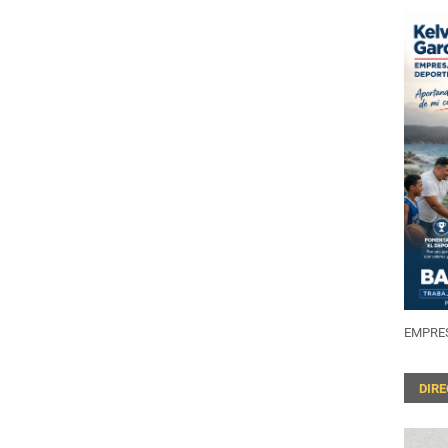
EMPRES
DIR