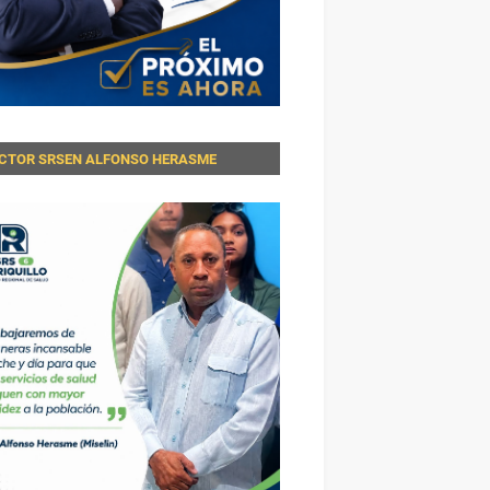
ECTOR SRSEN ALFONSO HERASME