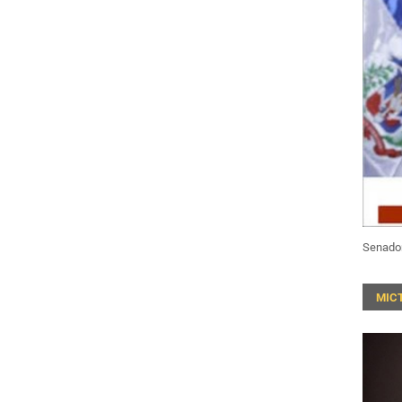
Senado
MIC