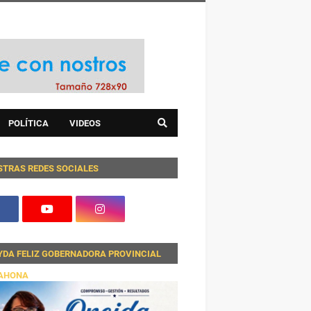
POLÍTICA
VIDEOS
STRAS REDES SOCIALES
YDA FELIZ GOBERNADORA PROVINCIAL
AHONA