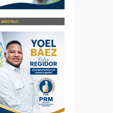
 BÁEZ FELIZ