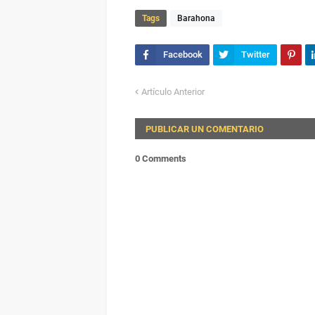
Tags
Barahona
Artículo Anterior
PUBLICAR UN COMENTARIO
0 Comments