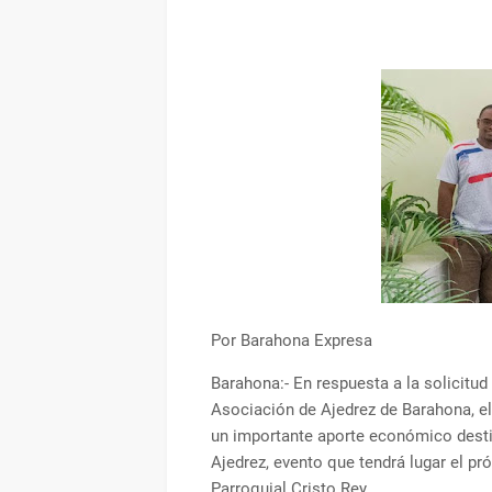
Por Barahona Expresa
Barahona:- En respuesta a la solicitud
Asociación de Ajedrez de Barahona, el
un importante aporte económico desti
Ajedrez, evento que tendrá lugar el pr
Parroquial Cristo Rey.