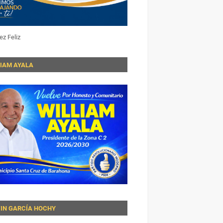
ez Feliz
LIAM AYALA
VIN GARCÍA HOCHY