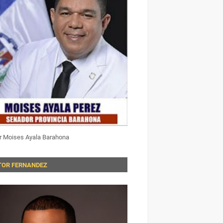
r Moises Ayala Barahona
TOR FERNANDEZ