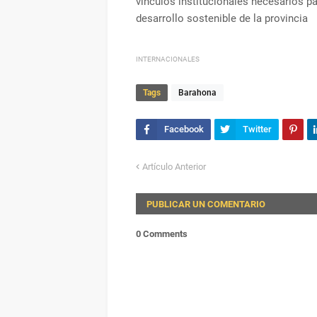
vínculos institucionales necesarios p
desarrollo sostenible de la provincia
INTERNACIONALES
Tags
Barahona
Artículo Anterior
PUBLICAR UN COMENTARIO
0 Comments