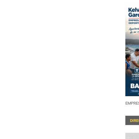
EMPRES
DIR