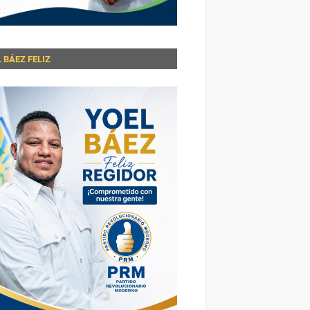
 BÁEZ FELIZ