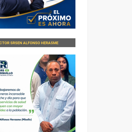
ECTOR SRSEN ALFONSO HERASME