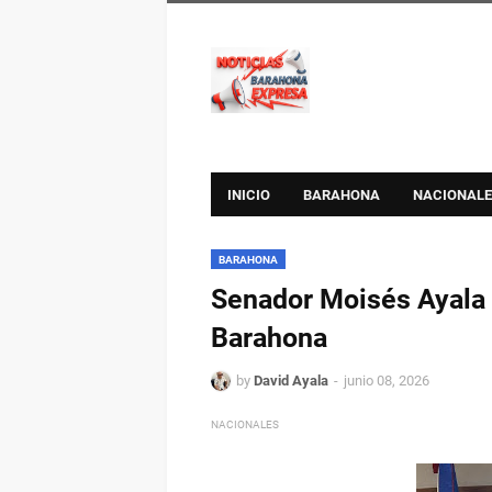
INICIO
BARAHONA
NACIONALE
BARAHONA
Senador Moisés Ayala 
Barahona
by
David Ayala
junio 08, 2026
NACIONALES