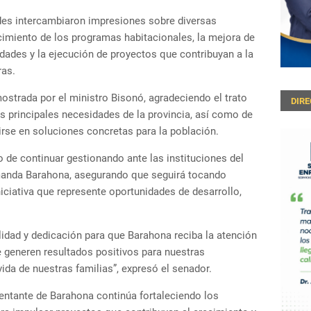
des intercambiaron impresiones sobre diversas
ecimiento de los programas habitacionales, la mejora de
dades y la ejecución de proyectos que contribuyan a la
ras.
mostrada por el ministro Bisonó, agradeciendo el trato
DIR
as principales necesidades de la provincia, así como de
rse en soluciones concretas para la población.
de continuar gestionando ante las instituciones del
manda Barahona, asegurando que seguirá tocando
iciativa que represente oportunidades de desarrollo,
idad y dedicación para que Barahona reciba la atención
generen resultados positivos para nuestras
ida de nuestras familias”, expresó el senador.
sentante de Barahona continúa fortaleciendo los