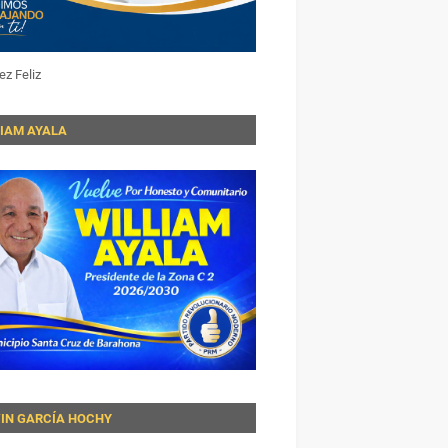
ez Feliz
LIAM AYALA
VIN GARCÍA HOCHY