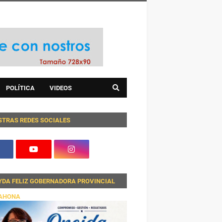
POLÍTICA
VIDEOS
STRAS REDES SOCIALES
YDA FELIZ GOBERNADORA PROVINCIAL
AHONA