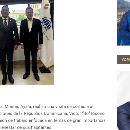
YOR
a, Moisés Ayala, realizó una visita de cortesía al
aciones de la República Dominicana, Víctor “Ito” Bisonó,
nión de trabajo enfocada en temas de gran importancia
 bienestar de sus habitantes.