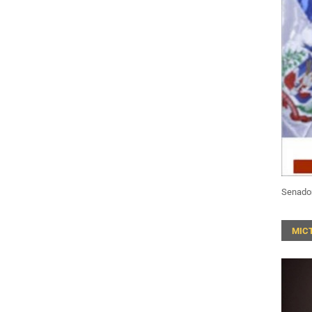
Senado
MIC