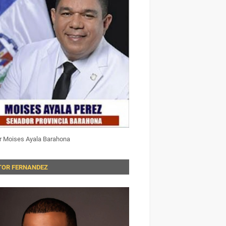
r Moises Ayala Barahona
TOR FERNANDEZ