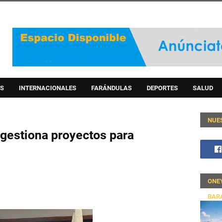
S
INTERNACIONALES
FARÁNDULAS
DEPORTES
SALUD
NUE
gestiona proyectos para
ONE
BAR