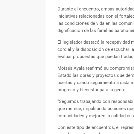
Durante el encuentro, ambas autorida
iniciativas relacionadas con el fortal
las condiciones de vida en las comuni
dignificación de las familias barahone
El legislador destacó la receptividad 
cordial y la disposición de escuchar l
evaluar propuestas que puedan traduci
Moisés Ayala reafirmó su compromiso 
Estado las obras y proyectos que de
puertas y dando seguimiento a cada in
progreso y bienestar para la gente.
“Seguimos trabajando con responsabil
que merece, impulsando acciones que 
comunidades y mejoren la calidad de v
Con este tipo de encuentros, el repre