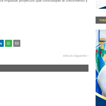
ara impulsar proyectos que contribuyan al crecimiento y
YOEL
Artículo Siguiente